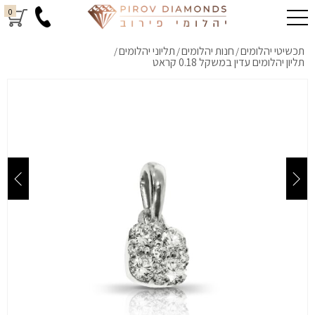
0
תכשיטי יהלומים
חנות יהלומים
תליוני יהלומים
/
/
/
תליון יהלומים עדין במשקל 0.18 קראט