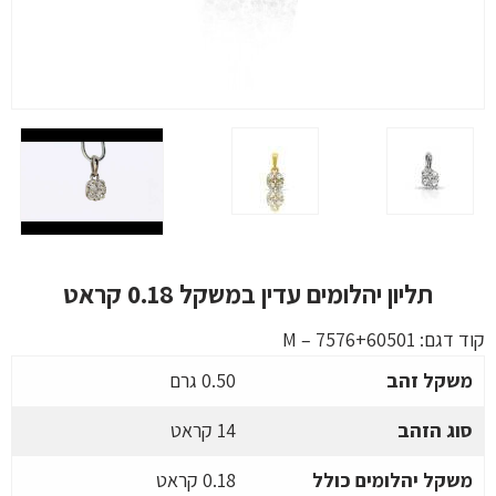
תליון יהלומים עדין במשקל 0.18 קראט
קוד דגם:
M – 7576+60501
משקל זהב
0.50 גרם
סוג הזהב
14 קראט
משקל יהלומים כולל
0.18 קראט