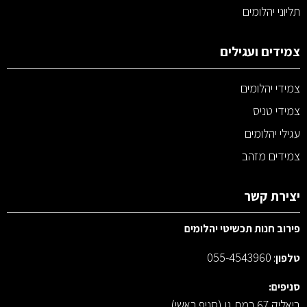
תליוני יהלומים
צמידים ועגילים
צמידי יהלומים
צמידי טניס
עגילי יהלומים
צמידים מזהב
יצירת קשר
פירוב חנות תכשיטי יהלומים
055-4543960
טלפון
:
סניפים:
ביאליק 67 רמת גן (סניף ראשי)