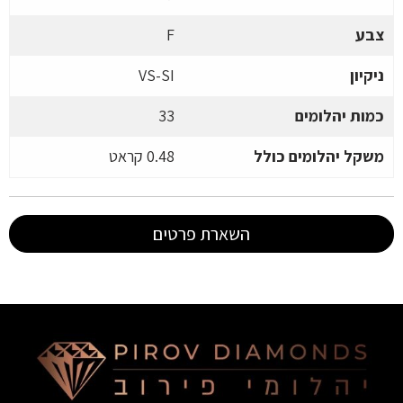
צבע
F
ניקיון
VS-SI
כמות יהלומים
33
משקל יהלומים כולל
0.48 קראט
השארת פרטים