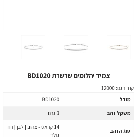
צמיד יהלומים שרשרת BD1020
קוד דגם:
12000
מודל
BD1020
משקל זהב
3 גרם
14 קראט - צהוב | לבן | רוז
סוג הזהב
גולד