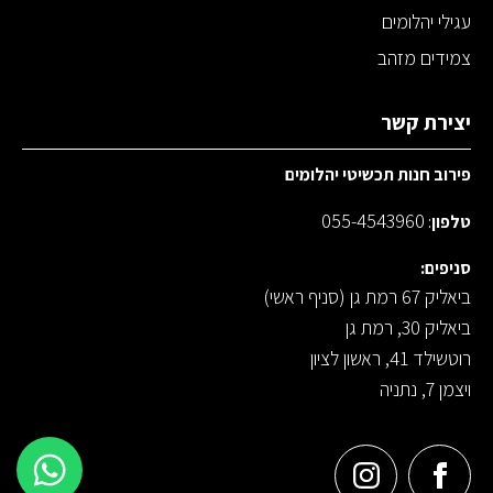
עגילי יהלומים
צמידים מזהב
יצירת קשר
פירוב חנות תכשיטי יהלומים
055-4543960
טלפון
:
סניפים:
ביאליק 67 רמת גן (סניף ראשי)
ביאליק 30, רמת גן
רוטשילד 41, ראשון לציון
ויצמן 7, נתניה