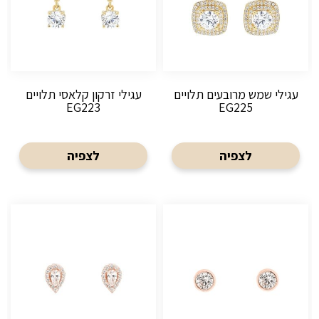
עגילי שמש מרובעים תלויים
עגילי זרקון קלאסי תלויים
EG223
EG225
לצפיה
לצפיה