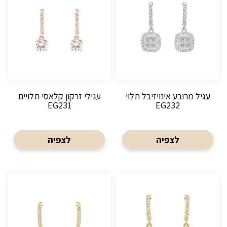
עגיל מרובע אינויזיבל תלוי
עגילי זרקון קלאסי תלויים
EG231
EG232
לצפיה
לצפיה