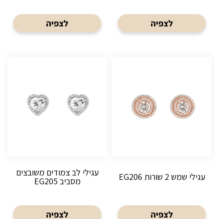
לצפיה
לצפיה
עגילי לב צמודים משובצים
עגילי שמש 2 שורות EG206
מסביב EG205
לצפיה
לצפיה