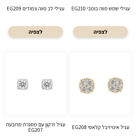
עגילי שמש פווה בומבי EG210
עגילי לב פווה צמודים EG209
לצפיה
לצפיה
עגיל זרקון עם מסגרת מרובעת
עגיל אינויזיבל קלאסי EG208
EG207