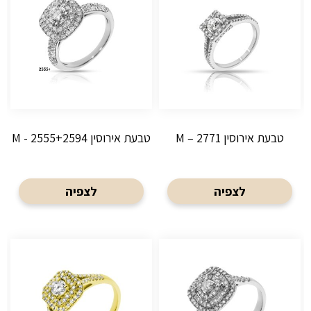
טבעת אירוסין M – 2771
טבעת אירוסין M - 2555+2594
לצפיה
לצפיה