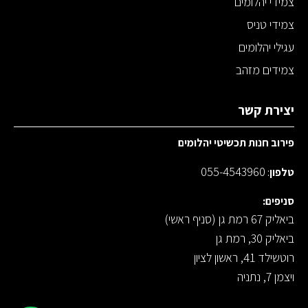
צמידי יהלומים
צמידי טניס
עגילי יהלומים
צמידים מזהב
יצירת קשר
פירוב חנות תכשיטי יהלומים
055-4543960
טלפון
:
סניפים:
ביאליק 67 רמת גן (סניף ראשי)
ביאליק 30, רמת גן
רוטשילד 41, ראשון לציון
ויצמן 7, נתניה