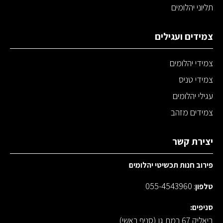
תליוני יהלומים
צמידים ועגילים
צמידי יהלומים
צמידי טניס
עגילי יהלומים
צמידים מזהב
יצירת קשר
פירוב חנות תכשיטי יהלומים
055-4543960
טלפון
:
סניפים:
ביאליק 67 רמת גן (סניף ראשי)