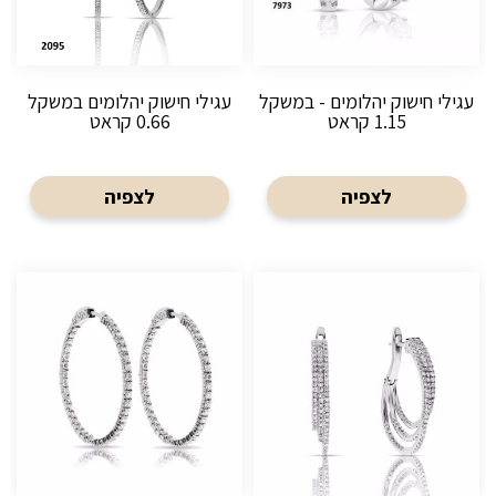
עגילי חישוק יהלומים - במשקל
עגילי חישוק יהלומים במשקל
1.15 קראט
0.66 קראט
לצפיה
לצפיה