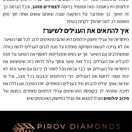
יהלומים היו באופנה מאז ומתמיד בדומה
לצמידים מזהב
, וככל הנראה כך
זה ימשך. כך שמדובר על השקעה טובה שאתם עושים אותה תוך מתן
תשומת לב למה שהולך לקרות בעתיד.
איך להתאים את העגילים לשיער?
הייחודיות של עגילי חישוק יהלומים היא שהם מתאימים לרוב לכל סוגי השיער.
את לא צריכה לעשות תסרוקת מיוחדת על מנת לגרום לעגילים להיות כאלה
שמשתלבים עם השיער. אך יש נשים שמעדיפות לאסוף את השיער על מנת
להבליט את העגילים. בכל זאת שיער אסוף עלול להיות כזה שיטשטש את
הייחודיות של העגילים. אך כבר עכשיו נוכל לספר לך כי גם עם שיער פזור לא
יהיה קשה לראות את העגילים. הרי היהלומים יבצבצו בכל מצב, וכל מי
שיראה אותך יצליח להבחין מיד בעגילים המיוחדים. זוהי הסיבה שבגללה את
חייבת שתהיה לך בקופסת התכשיטים עגילי יהלומים מיוחדים. בחנות של
פירוב יהלומים
תוכלו למצוא את עגילי החישוק האיכותיים שיש.