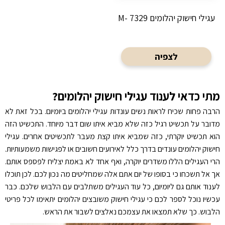
עגילי חישוק יהלומים M- 7329
לצפיה
מתי כדאי לענוד עגילי חישוק יהלומים?
הרבה פחות שכיח לראות נשים עונדות עגילי יהלומים ביומיום. בכל זאת לא
מדובר על תכשיט רגיל כזה שלא מביא איתו שום דבר מיוחד. התכשיט הזה
הוא תכשיט יוקרתי, כזה שמביא איתו קצת מעבר לתכשיטים אחרים. עגילי
חישוק יהלומים עונדים בדרך כלל לאירועים חשובים או לפגישות משמעותיות.
הרי העגילים הללו משדרים יוקרה, ואף אחד לא באמת יצליח לפספס אותם.
אך אל תשכחו כי בסופו של יום אתם אלה שמחליטים מה נכון לכם. לכן תוכלו
לענוד אותם גם ליומיום, כל עוד העגילים משתלבים עם הלבוש שלכם. כבר
עכשיו נוכל לספר לכם כי עגילי חישוק משובצים יהלומים יתאימו לכל פריטי
הלבוש. כך שלא תמצאו את עצמכם נאלצים לשבור את הראש.