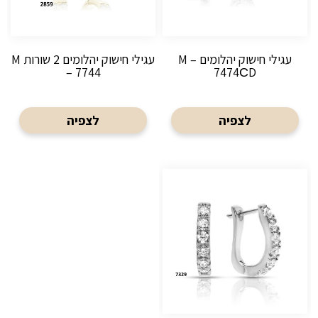
עגילי חישוק יהלומים M –
עגילי חישוק יהלומים 2 שורות M
– 7744
7474СD
לצפיה
לצפיה