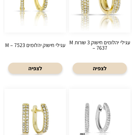
עגילי יהלומים חישוק 3 שורות M
עגילי חישוק יהלומים M – 7523
– 7637
לצפיה
לצפיה