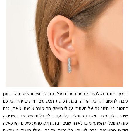
בנוסף, אתם משלמים ממיטב כספכם על מנת לרכוש תכשיט חדש – ואין
סיבה לחשוב רק על ההווה. בעת רכישת תכשיטים חדשים יהיה עליכם
לחשוב בין היתר גם על העתיד. עגילי חישוק הם מוצר אופנתי מאוד, כזה
שיהיה רלוונטי גם כאשר מסתכלים על העתיד. לא כל תכשיט שתרכשו יהיה
כזה שתוכלו להשתמש בו לאורך שנים רבות. חלק מהתכשיטים יהיו כאלה
שיצאו מהאופנה וכבר לא יהיו רלוונטיים אליכם. עגילי חישוק משובצים