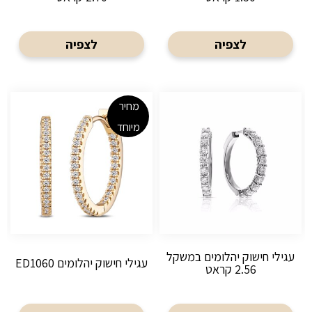
לצפיה
לצפיה
מחיר
מיוחד
עגילי חישוק יהלומים במשקל
עגילי חישוק יהלומים ED1060
2.56 קראט