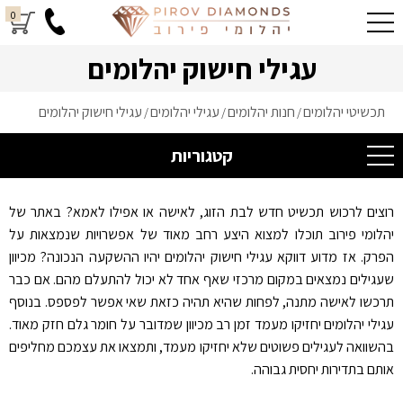
0
עגילי חישוק יהלומים
תכשיטי יהלומים
חנות יהלומים
עגילי יהלומים
עגילי חישוק יהלומים
/
/
/
קטגוריות
רוצים לרכוש תכשיט חדש לבת הזוג, לאישה או אפילו לאמא? באתר של
יהלומי פירוב תוכלו למצוא היצע רחב מאוד של אפשרויות שנמצאות על
הפרק. אז מדוע דווקא עגילי חישוק יהלומים יהיו ההשקעה הנכונה? מכיוון
שעגילים נמצאים במקום מרכזי שאף אחד לא יכול להתעלם מהם. אם כבר
תרכשו לאישה מתנה, לפחות שהיא תהיה כזאת שאי אפשר לפספס. בנוסף
עגילי יהלומים יחזיקו מעמד זמן רב מכיוון שמדובר על חומר גלם חזק מאוד.
בהשוואה לעגילים פשוטים שלא יחזיקו מעמד, ותמצאו את עצמכם מחליפים
אותם בתדירות יחסית גבוהה.