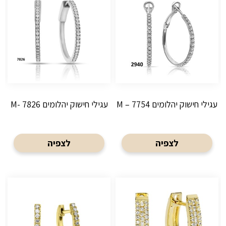
עגילי חישוק יהלומים M – 7754
עגילי חישוק יהלומים M- 7826
לצפיה
לצפיה