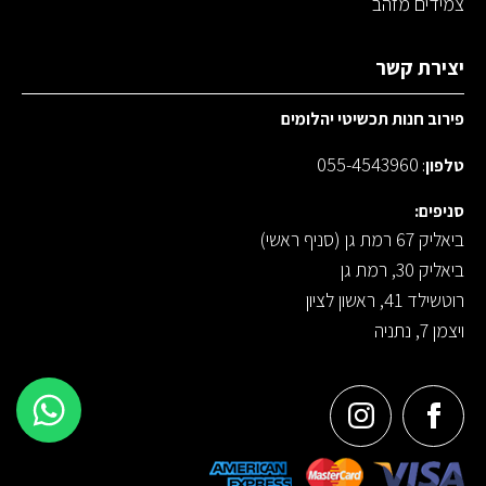
צמידים מזהב
יצירת קשר
פירוב חנות תכשיטי יהלומים
055-4543960
טלפון
:
סניפים:
ביאליק 67 רמת גן (סניף ראשי)
ביאליק 30, רמת גן
רוטשילד 41, ראשון לציון
ויצמן 7, נתניה