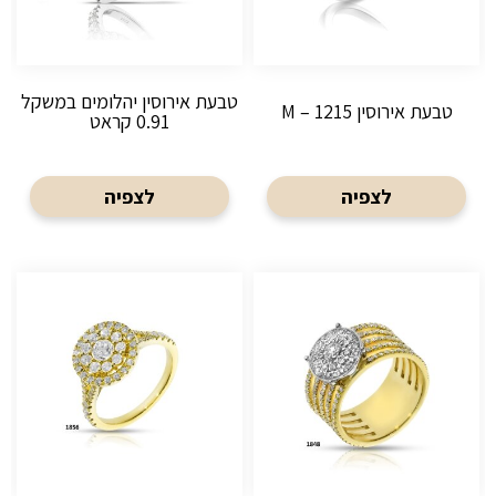
טבעת אירוסין יהלומים במשקל
טבעת אירוסין M – 1215
0.91 קראט
לצפיה
לצפיה