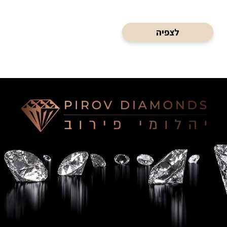
לצפיה