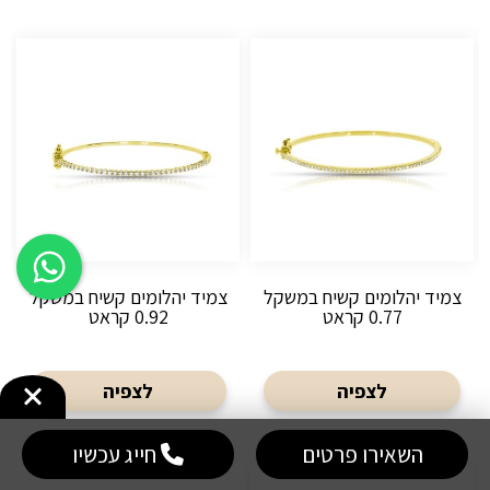
צמיד יהלומים קשיח במשקל
צמיד יהלומים קשיח במשקל
0.77 קראט
0.92 קראט
לצפיה
לצפיה
השאירו פרטים
חייג עכשיו