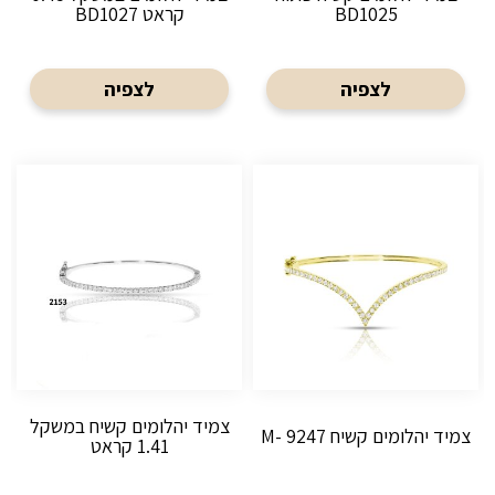
BD1025
קראט BD1027
לצפיה
לצפיה
צמיד יהלומים קשיח במשקל
צמיד יהלומים קשיח M- 9247
1.41 קראט