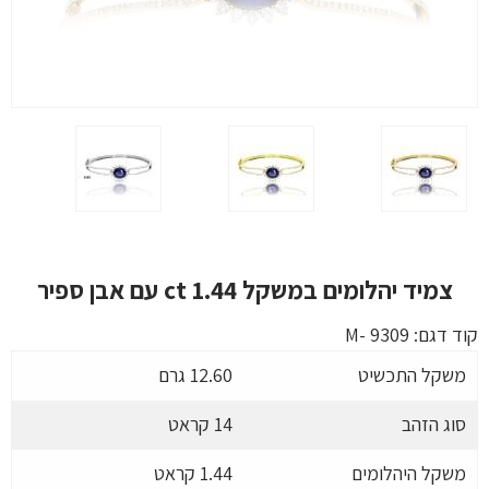
צמיד יהלומים במשקל 1.44 ct עם אבן ספיר
קוד דגם:
M- 9309
משקל התכשיט
12.60 גרם
סוג הזהב
14 קראט
משקל היהלומים
1.44 קראט