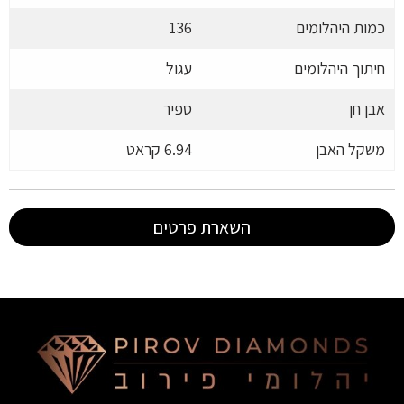
כמות היהלומים
136
חיתוך היהלומים
עגול
אבן חן
ספיר
משקל האבן
6.94 קראט
השארת פרטים