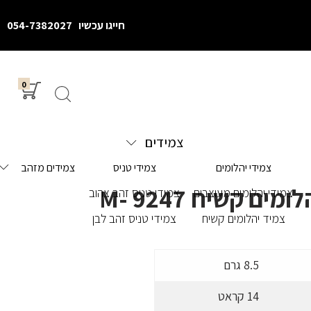
חייגו עכשיו
054-7382027
0
צמידים
צמידי יהלומים
צמידי טניס
צמידים מזהב
מים קשיח M- 9247
צמידי יהלומים מעוצבים
צמידי טניס זהב צהוב
צמיד יהלומים קשיח
צמידי טניס זהב לבן
8.5 גרם
14 קראט