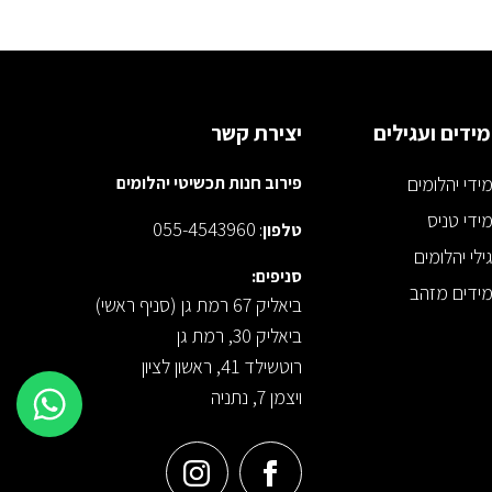
ידים ועגילים
יצירת קשר
ידי יהלומים
פירוב חנות תכשיטי יהלומים
ידי טניס
055-4543960
טלפון
:
ילי יהלומים
סניפים:
ידים מזהב
ביאליק 67 רמת גן (סניף ראשי)
ביאליק 30, רמת גן
רוטשילד 41, ראשון לציון
ויצמן 7, נתניה