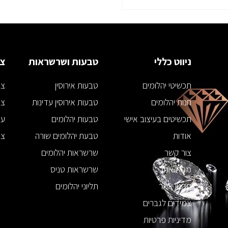
ניווט כללי
טבעות ושרשראות
צמ
תכשיטי יהלומים
טבעות אירוסין
צמ
חנות יהלומים
טבעות אירוסין עדינות
צמ
תכשיטים בעיצוב אישי
טבעות יהלומים
עג
אודות
טבעת יהלומים שורה
צמ
צור קשר
שרשראות יהלומים
מפת אתר
שרשראות טניס
תקנון אתר
תליוני יהלומים
צמידים לגברים
מדיניות פרטיות