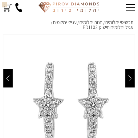
0
תכשיטי יהלומים
חנות יהלומים
עגילי יהלומים
/
/
/
עגיל יהלומים חישוק ED1102