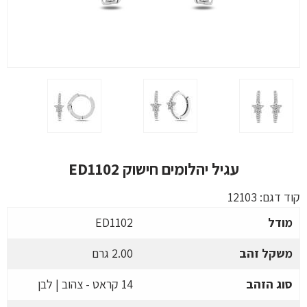
עגיל יהלומים חישוק ED1102
קוד דגם:
12103
מודל
ED1102
משקל זהב
2.00 גרם
סוג הזהב
14 קראט - צהוב | לבן