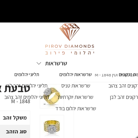
שרשראות
ת זרקונים
שרשראות יהלומים
תליוני יהלומים
טבעת אירוסין M - 1848
טבעת אירוסי
ונים זהב צהוב
שרשראות טניס
תליוני יהלומים זהב לבן
קונים זהב לבן
שרשראות יוקרתיות
תליוני יהלומים זהב צהוב
M - 1848
שרשראות יהלום בודד
משקל זהב
סוג הזהב