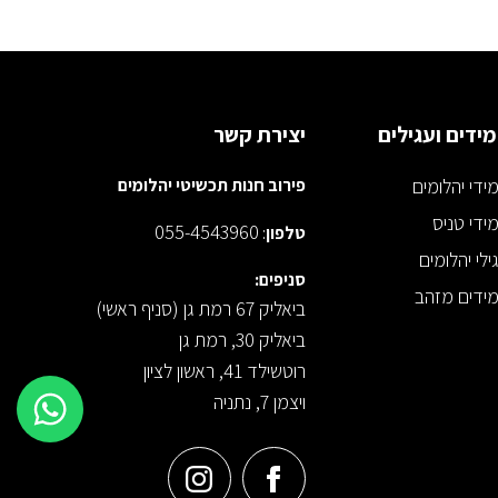
ידים ועגילים
יצירת קשר
ידי יהלומים
פירוב חנות תכשיטי יהלומים
ידי טניס
055-4543960
טלפון
:
ילי יהלומים
סניפים:
ידים מזהב
ביאליק 67 רמת גן (סניף ראשי)
ביאליק 30, רמת גן
רוטשילד 41, ראשון לציון
ויצמן 7, נתניה