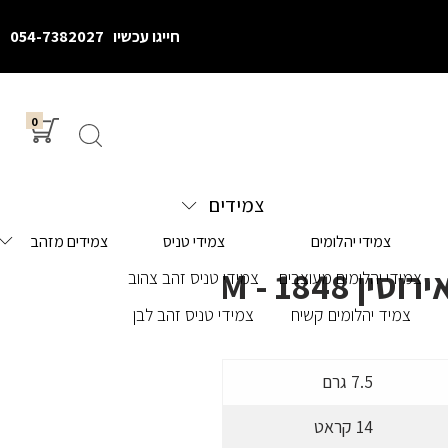
חייגו עכשיו
054-7382027
0
צמידים
צמידי יהלומים
צמידי טניס
צמידים מזהב
ן M - 1848
צמידי יהלומים מעוצבים
צמידי טניס זהב צהוב
צמיד יהלומים קשיח
צמידי טניס זהב לבן
7.5 גרם
14 קראט