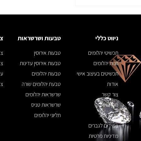
ניווט כללי
טבעות ושרשראות
צמ
תכשיטי יהלומים
טבעות אירוסין
צמ
חנות יהלומים
טבעות אירוסין עדינות
צמ
תכשיטים בעיצוב אישי
טבעות יהלומים
עג
אודות
טבעת יהלומים שורה
צמ
צור קשר
שרשראות יהלומים
מפת אתר
שרשראות טניס
תקנון אתר
תליוני יהלומים
צמידים לגברים
מדיניות פרטיות