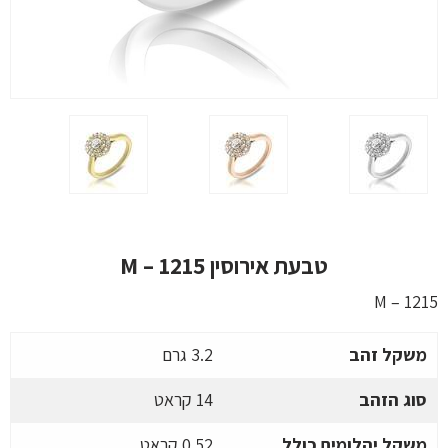
טבעת אירוסין M – 1215
M – 1215
משקל זהב
3.2 גרם
סוג הזהב
14 קראט
משקל יהלומים כולל
0.52 קראט