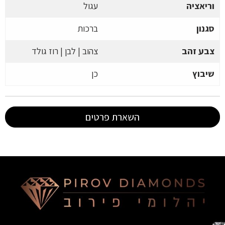
וריאציה
עגול
סגנון
ברכות
צבע זהב
צהוב | לבן | רוז גולד
שיבוץ
כן
השארת פרטים