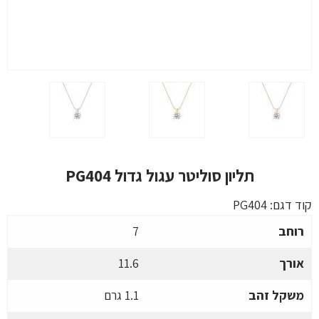
תליון סוליטר עגול גדול PG404
קוד דגם:
PG404
רוחב
7
אורך
11.6
משקל זהב
1.1 גרם