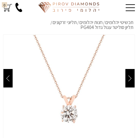
0
תכשיטי יהלומים
חנות יהלומים
תליוני זרקונים
/
/
/
תליון סוליטר עגול גדול PG404