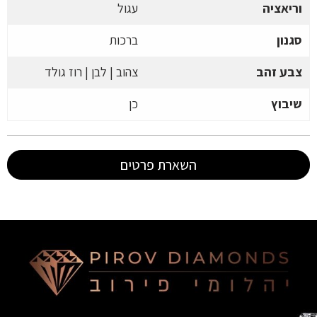
וריאציה
עגול
סגנון
ברכות
צבע זהב
צהוב | לבן | רוז גולד
שיבוץ
כן
השארת פרטים