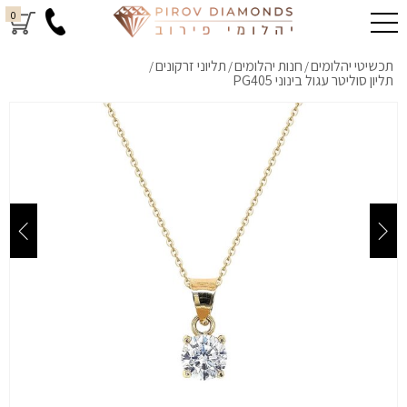
0
תכשיטי יהלומים
חנות יהלומים
תליוני זרקונים
/
/
/
תליון סוליטר עגול בינוני PG405