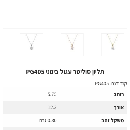
תליון סוליטר עגול בינוני PG405
קוד דגם:
PG405
רוחב
5.75
אורך
12.3
משקל זהב
0.80 גרם