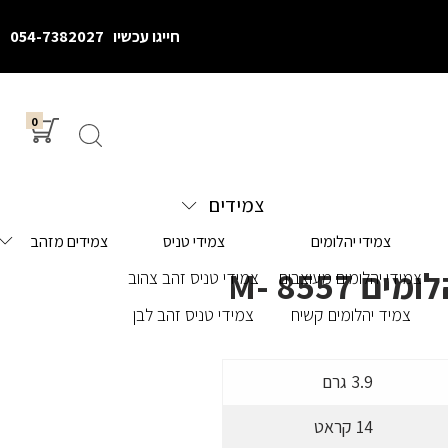
חייגו עכשיו
054-7382027
0
צמידים
צמידי יהלומים
צמידי טניס
צמידים מזהב
ים M- 8557
צמידי יהלומים מעוצבים
צמידי טניס זהב צהוב
צמיד יהלומים קשיח
צמידי טניס זהב לבן
3.9 גרם
14 קראט