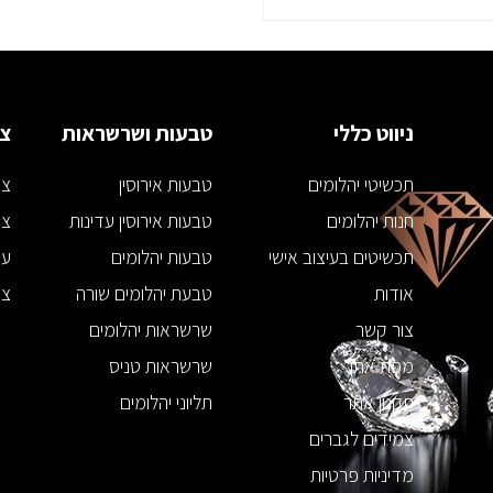
ניווט כללי
טבעות ושרשראות
צמ
תכשיטי יהלומים
טבעות אירוסין
צמ
חנות יהלומים
טבעות אירוסין עדינות
צמ
תכשיטים בעיצוב אישי
טבעות יהלומים
עג
אודות
טבעת יהלומים שורה
צמ
צור קשר
שרשראות יהלומים
מפת אתר
שרשראות טניס
תקנון אתר
תליוני יהלומים
צמידים לגברים
מדיניות פרטיות