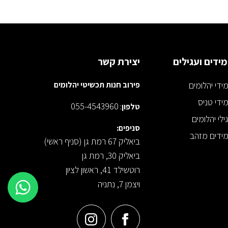
ידים ועגילים
יצירת קשר
ידי יהלומים
פירוב חנות תכשיטי יהלומים
ידי טניס
055-4543960
טלפון
:
ילי יהלומים
סניפים:
ידים מזהב
ביאליק 67 רמת גן (סניף ראשי)
ביאליק 30, רמת גן
רוטשילד 41, ראשון לציון
ויצמן 7, נתניה