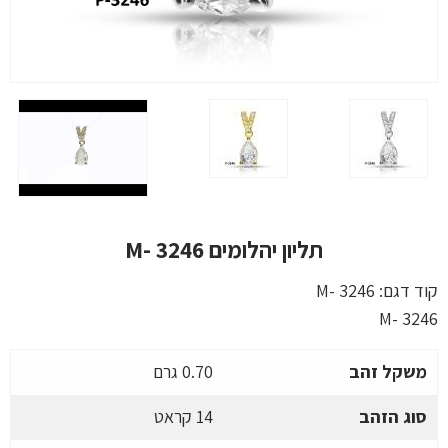
תליון יהלומים M- 3246
קוד דגם:
M- 3246
M- 3246
משקל זהב
0.70 גרם
סוג הזהב
14 קראט