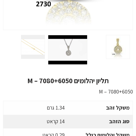
תליון יהלומים M – 7080+6050
M – 7080+6050
משקל זהב
1.34 גרם
סוג הזהב
14 קראט
משקל יהלומים כולל
0.29 קראט