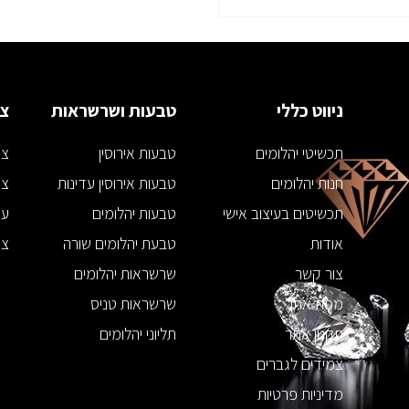
ניווט כללי
טבעות ושרשראות
צמ
תכשיטי יהלומים
טבעות אירוסין
צמ
חנות יהלומים
טבעות אירוסין עדינות
צמ
תכשיטים בעיצוב אישי
טבעות יהלומים
עג
אודות
טבעת יהלומים שורה
צמ
צור קשר
שרשראות יהלומים
מפת אתר
שרשראות טניס
תקנון אתר
תליוני יהלומים
צמידים לגברים
מדיניות פרטיות