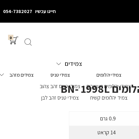
חייגו עכשיו
054-7382027
0
צמידים
צמידי יהלומים
צמידי טניס
צמידים מזהב
ם BN- 1998L
צמידי יהלומים מעוצבים
צמידי טניס זהב צהוב
צמיד יהלומים קשיח
צמידי טניס זהב לבן
0.9 גרם
14 קראט