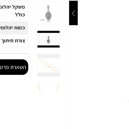
משקל יהלומ
כולל
כמות יהלומי
צורת חיתוך 
השארת פרטי