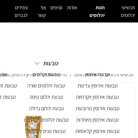
תכשיטי
חנות
אודות
סניפים
צור
צמידים
יהלומים
יהלומים
קשר
לגברים
טבעות
טבעות אירוסין
טבעות יהלומים
טבעו
תכשיטי יהלומים
חנות יהלומים
תליוני יהלומים
תליון יהלומים BN- 1998L
/
/
/
טבעות אירוסין עדינות
טבעת יהלומים שורה
טבעות זרק
טבעות אירוסין יוקרתיות
טבעת יהלום טיפה
טבעות זר
טבעות אירוסין מרובעות
טבעת יהלום גדולה
טבעות אירוסין מיוחדות
טבעות יהלומים יוקרתיות
טבעות אירוסין קלאסיות
טבעות טניס יהלומים