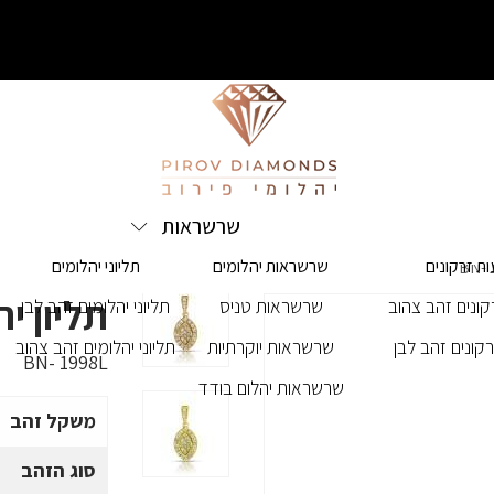
שרשראות
ת זרקונים
שרשראות יהלומים
תליוני יהלומים
תליון יהלומי
ונים זהב צהוב
שרשראות טניס
תליוני יהלומים זהב לבן
קונים זהב לבן
שרשראות יוקרתיות
תליוני יהלומים זהב צהוב
BN- 1998L
שרשראות יהלום בודד
משקל זהב
סוג הזהב