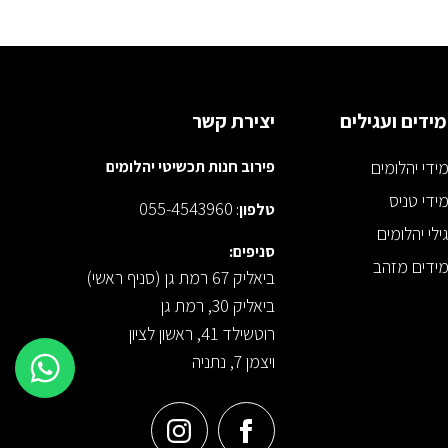
ידים ועגילים
יצירת קשר
ידי יהלומים
פירוב חנות תכשיטי יהלומים
ידי טניס
055-4543960
טלפון
:
ילי יהלומים
סניפים:
ידים מזהב
ביאליק 67 רמת גן (סניף ראשי)
ביאליק 30, רמת גן
רוטשילד 41, ראשון לציון
ויצמן 7, נתניה