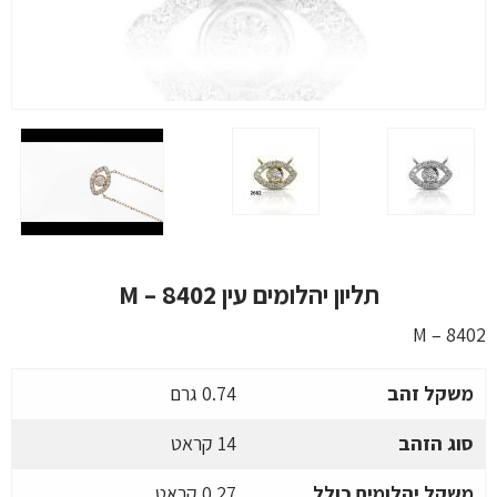
תליון יהלומים עין M – 8402
M – 8402
משקל זהב
0.74 גרם
סוג הזהב
14 קראט
משקל יהלומים כולל
0.27 קראט