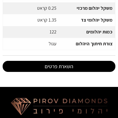
משקל יהלום מרכזי
0.25 קראט
משקל יהלומי צד
1.35 קראט
כמות יהלומים
122
צורת חיתוך היהלום
עגול
השארת פרטים