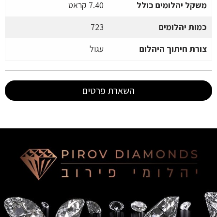
משקל יהלומים כולל
7.40 קראט
כמות יהלומים
723
צורת חיתוך היהלום
עגול
השארת פרטים