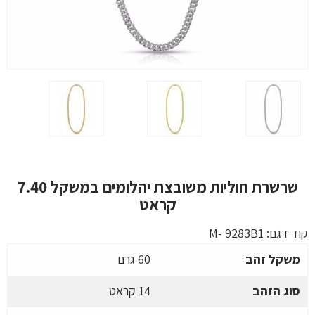
שרשרת חוליות משובצת יהלומים במשקל 7.40
קראט
קוד דגם:
M- 9283B1
משקל זהב
60 גרם
סוג הזהב
14 קראט