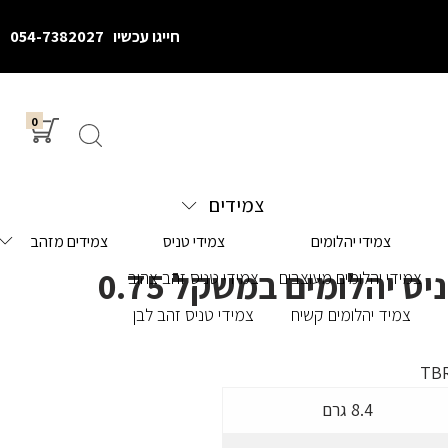
חייגו עכשיו
054-7382027
0
צמידים
צמידי יהלומים
צמידי טניס
צמידים מזהב
צמיד טניס יהלומים במשקל 0.75
צמידי יהלומים מעוצבים
צמידי טניס זהב צהוב
צמיד יהלומים קשיח
צמידי טניס זהב לבן
TBR
8.4 גרם