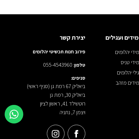
ידים ועגילים
יצירת קשר
ידי יהלומים
פירוב חנות תכשיטי יהלומים
ידי טניס
055-4543960
טלפון
:
ילי יהלומים
סניפים:
ידים מזהב
ביאליק 67 רמת גן (סניף ראשי)
ביאליק 30, רמת גן
רוטשילד 41, ראשון לציון
ויצמן 7, נתניה