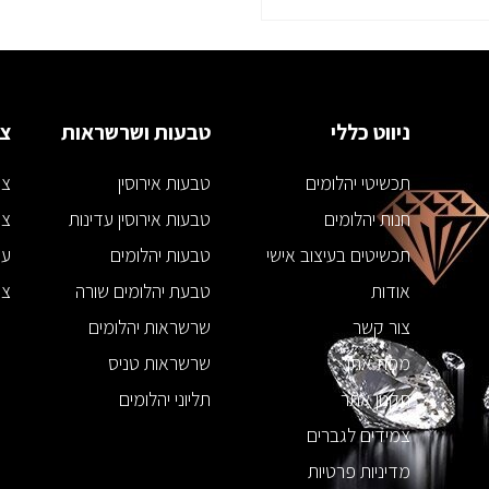
ניווט כללי
טבעות ושרשראות
צמ
תכשיטי יהלומים
טבעות אירוסין
צמ
חנות יהלומים
טבעות אירוסין עדינות
צמ
תכשיטים בעיצוב אישי
טבעות יהלומים
עג
אודות
טבעת יהלומים שורה
צמ
צור קשר
שרשראות יהלומים
מפת אתר
שרשראות טניס
תקנון אתר
תליוני יהלומים
צמידים לגברים
מדיניות פרטיות