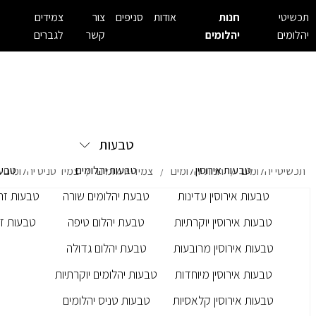
תכשיטי
חנות
אודות
סניפים
צור
צמידים
יהלומים
יהלומים
קשר
לגברים
טבעות
טבעות אירוסין
טבעות יהלומים
טבעו
תכשיטי יהלומים
חנות יהלומים
צמידי יהלומים
צמיד טניס יהלומים במשקל 
/
/
/
טבעות אירוסין עדינות
טבעת יהלומים שורה
טבעות זרק
טבעות אירוסין יוקרתיות
טבעת יהלום טיפה
טבעות זר
טבעות אירוסין מרובעות
טבעת יהלום גדולה
טבעות אירוסין מיוחדות
טבעות יהלומים יוקרתיות
טבעות אירוסין קלאסיות
טבעות טניס יהלומים