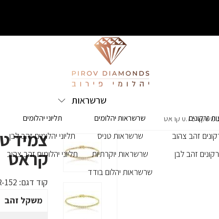
שרשראות
ת זרקונים
שרשראות יהלומים
תליוני יהלומים
0.75 קראט
ונים זהב צהוב
שרשראות טניס
תליוני יהלומים זהב לבן
קראט
קונים זהב לבן
שרשראות יוקרתיות
תליוני יהלומים זהב צהוב
שרשראות יהלום בודד
קוד דגם:
-152
משקל זהב