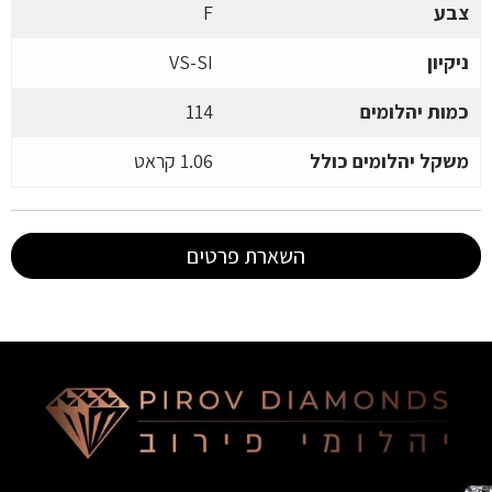
צבע
F
ניקיון
VS-SI
כמות יהלומים
114
משקל יהלומים כולל
1.06 קראט
השארת פרטים