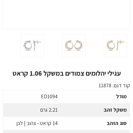
עגילי יהלומים צמודים במשקל 1.06 קראט
קוד דגם:
11878
מודל
ED1094
משקל זהב
2.21 גרם
סוג הזהב
14 קראט - צהוב | לבן