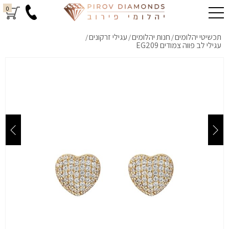
0
תכשיטי יהלומים
חנות יהלומים
עגילי זרקונים
/
/
/
עגילי לב פווה צמודים EG209