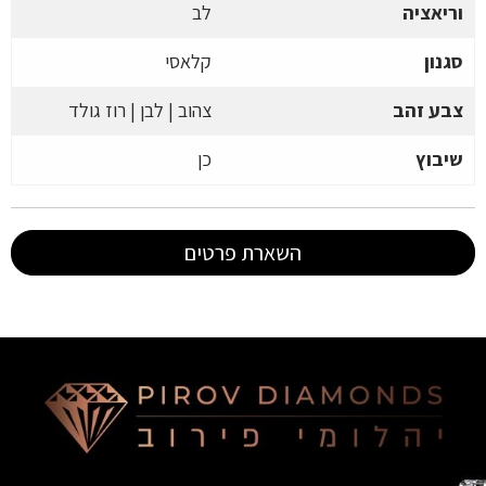
וריאציה
לב
סגנון
קלאסי
צבע זהב
צהוב | לבן | רוז גולד
שיבוץ
כן
השארת פרטים