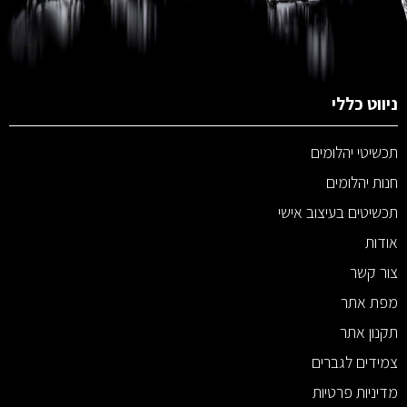
ניווט כללי
תכשיטי יהלומים
חנות יהלומים
תכשיטים בעיצוב אישי
אודות
צור קשר
מפת אתר
תקנון אתר
צמידים לגברים
מדיניות פרטיות