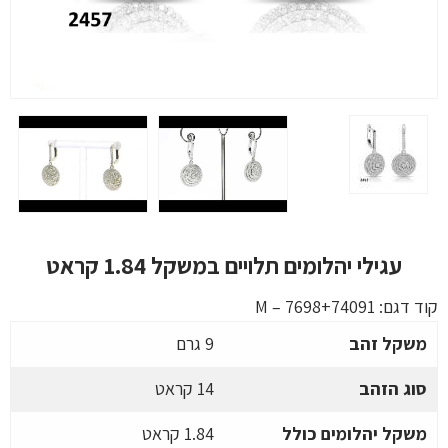
עגילי יהלומים תלויים במשקל 1.84 קראט
קוד דגם:
M – 7698+74091
משקל זהב
9 גרם
סוג הזהב
14 קראט
משקל יהלומים כולל
1.84 קראט