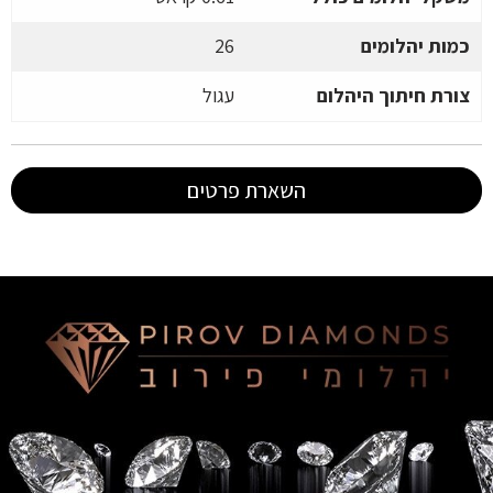
כמות יהלומים
26
צורת חיתוך היהלום
עגול
השארת פרטים