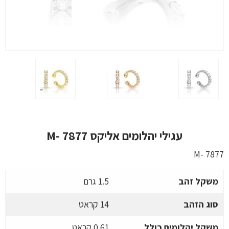
עגילי יהלומים אליקס M- 7877
M- 7877
משקל זהב
1.5 גרם
סוג הזהב
14 קראט
משקל יהלומים כולל
0.61 קראט