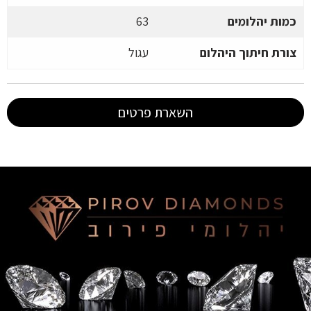
כמות יהלומים
63
צורת חיתוך היהלום
עגול
השארת פרטים