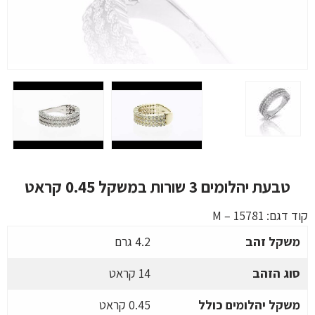
טבעת יהלומים 3 שורות במשקל 0.45 קראט
קוד דגם:
M – 15781
משקל זהב
4.2 גרם
סוג הזהב
14 קראט
משקל יהלומים כולל
0.45 קראט