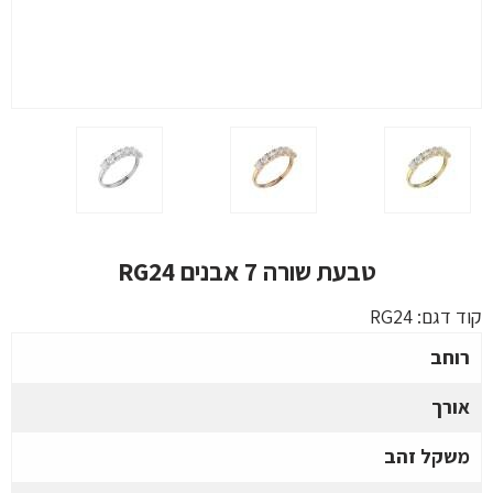
טבעת שורה 7 אבנים RG24
קוד דגם:
RG24
רוחב
אורך
משקל זהב