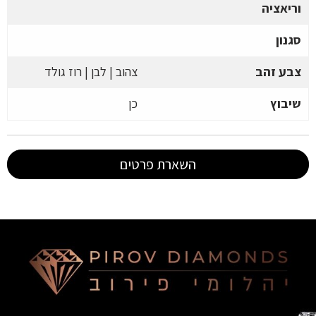
וריאציה
סגנון
צבע זהב
צהוב | לבן | רוז גולד
שיבוץ
כן
השארת פרטים