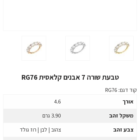
טבעת שורה 7 אבנים קלאסית RG76
קוד דגם:
RG76
אורך
4.6
משקל זהב
3.90 גרם
צבע זהב
צהוב | לבן | רוז גולד