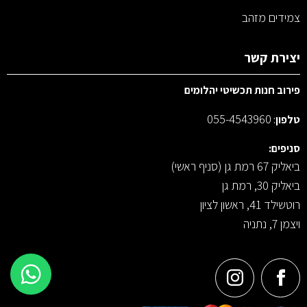
צמידים מזהב
יצירת קשר
פירוב חנות תכשיטי יהלומים
055-4543960
טלפון
:
סניפים:
ביאליק 67 רמת גן (סניף ראשי)
ביאליק 30, רמת גן
רוטשילד 41, ראשון לציון
ויצמן 7, נתניה