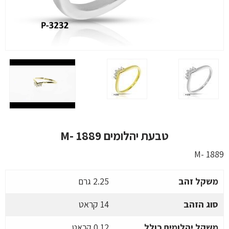
טבעת יהלומים M- 1889
M- 1889
משקל זהב
2.25 גרם
סוג הזהב
14 קראט
משקל יהלומים כולל
0.12 קראט