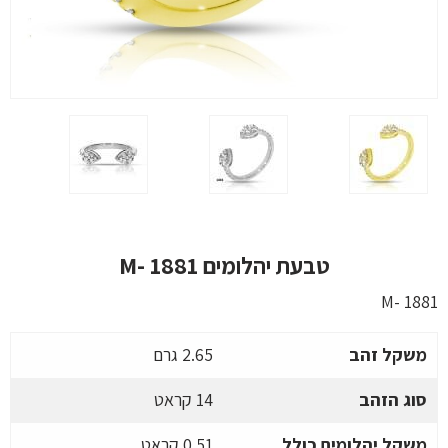
טבעת יהלומים M- 1881
M- 1881
משקל זהב
2.65 גרם
סוג הזהב
14 קראט
משקל יהלומים כולל
0.51 קראט