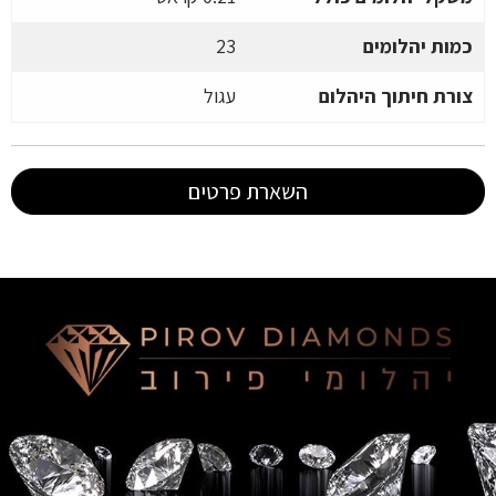
כמות יהלומים
23
צורת חיתוך היהלום
עגול
השארת פרטים