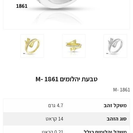
טבעת יהלומים M- 1861
M- 1861
משקל זהב
4.7 גרם
סוג הזהב
14 קראט
משקל יהלומים כולל
0.21 קראט