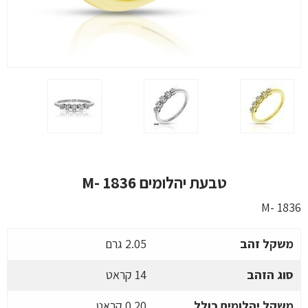
טבעת יהלומים M- 1836
M- 1836
משקל זהב
2.05 גרם
סוג הזהב
14 קראט
משקל יהלומים כולל
0.20 קראט