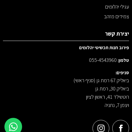
עגילי יהלומים
צמידים מזהב
יצירת קשר
פירוב חנות תכשיטי יהלומים
055-4543960
טלפון
:
סניפים:
ביאליק 67 רמת גן (סניף ראשי)
ביאליק 30, רמת גן
רוטשילד 41, ראשון לציון
ויצמן 7, נתניה