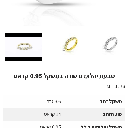
טבעת יהלומים שורה במשקל 0.95 קראט
M – 1773
משקל זהב
3.6 גרם
סוג הזהב
14 קראט
משקל יהלומים כולל
0.95 קראט