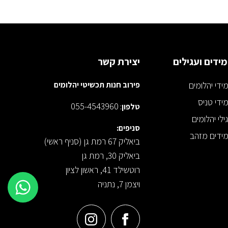
ידים ועגילים
יצירת קשר
ידי יהלומים
פירוב חנות תכשיטי יהלומים
ידי טניס
055-4543960
טלפון
:
ילי יהלומים
סניפים:
ידים מזהב
ביאליק 67 רמת גן (סניף ראשי)
ביאליק 30, רמת גן
רוטשילד 41, ראשון לציון
ויצמן 7, נתניה