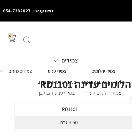
חייגו עכשיו
054-7382027
0
צמידים
צמידי יהלומים
צמידי טניס
צמידים מזהב
מים עדינה RD1101
צמידי יהלומים מעוצבים
צמידי טניס זהב צהוב
צמיד יהלומים קשיח
צמידי טניס זהב לבן
RD1101
3.50 גרם