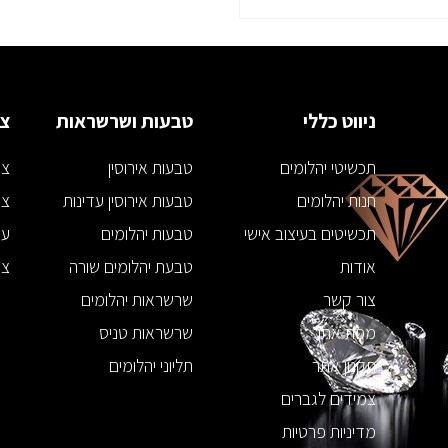
ניווט כללי
טבעות ושרשראות
צמ
תכשיטי יהלומים
טבעות אירוסין
צמ
חנות יהלומים
טבעות אירוסין עדינות
צמ
תכשיטים בעיצוב אישי
טבעות יהלומים
עג
אודות
טבעת יהלומים שורה
צמ
צור קשר
שרשראות יהלומים
מפת אתר
שרשראות טניס
תקנון אתר
תליוני יהלומים
צמידים לגברים
מדיניות פרטיות