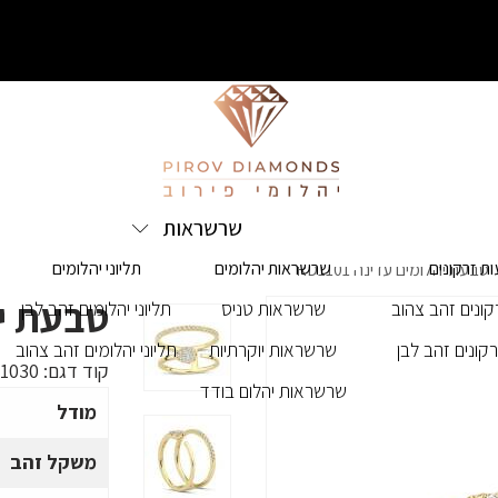
שרשראות
ת זרקונים
שרשראות יהלומים
תליוני יהלומים
טבעת יהלומים עדינה RD1101
טבעת יהלו
ונים זהב צהוב
שרשראות טניס
תליוני יהלומים זהב לבן
קונים זהב לבן
שרשראות יוקרתיות
תליוני יהלומים זהב צהוב
קוד דגם:
11030
שרשראות יהלום בודד
מודל
משקל זהב