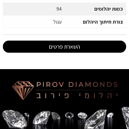
כמות יהלומים
94
צורת חיתוך היהלום
עגול
השארת פרטים