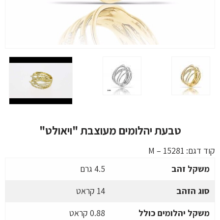
טבעת יהלומים מעוצבת "ויאולט"
קוד דגם:
M – 15281
משקל זהב
4.5 גרם
סוג הזהב
14 קראט
משקל יהלומים כולל
0.88 קראט