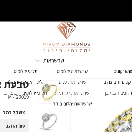
שרשראות
ת זרקונים
שרשראות יהלומים
תליוני יהלומים
טבעת אירוסין
ונים זהב צהוב
שרשראות טניס
תליוני יהלומים זהב לבן
קונים זהב לבן
שרשראות יוקרתיות
תליוני יהלומים זהב צהוב
M - 20019
שרשראות יהלום בודד
משקל זהב
סוג הזהב