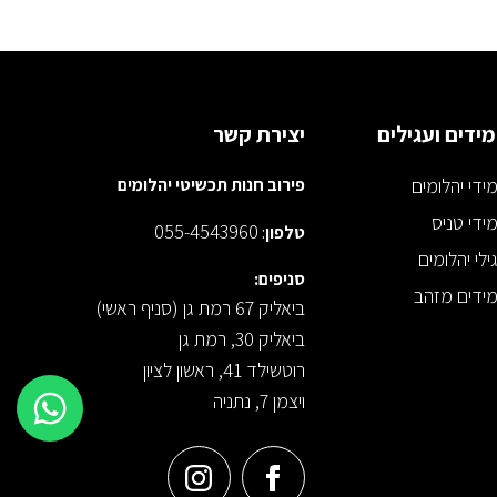
ידים ועגילים
יצירת קשר
ידי יהלומים
פירוב חנות תכשיטי יהלומים
ידי טניס
055-4543960
טלפון
:
ילי יהלומים
סניפים:
ידים מזהב
ביאליק 67 רמת גן (סניף ראשי)
ביאליק 30, רמת גן
רוטשילד 41, ראשון לציון
ויצמן 7, נתניה