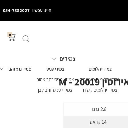
חייגו עכשיו
054-7382027
0
צמידים
צמידי יהלומים
צמידי טניס
צמידים מזהב
 M - 20019
צמידי יהלומים מעוצבים
צמידי טניס זהב צהוב
צמיד יהלומים קשיח
צמידי טניס זהב לבן
2.8 גרם
14 קראט