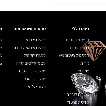
ניווט כללי
טבעות ושרשראות
צמ
תכשיטי יהלומים
טבעות אירוסין
צמ
חנות יהלומים
טבעות אירוסין עדינות
צמ
תכשיטים בעיצוב אישי
טבעות יהלומים
עג
אודות
טבעת יהלומים שורה
צמ
צור קשר
שרשראות יהלומים
מפת אתר
שרשראות טניס
תקנון אתר
תליוני יהלומים
צמידים לגברים
מדיניות פרטיות