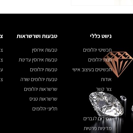
ניווט כללי
טבעות ושרשראות
צמ
תכשיטי יהלומים
טבעות אירוסין
צמ
חנות יהלומים
טבעות אירוסין עדינות
צמ
תכשיטים בעיצוב אישי
טבעות יהלומים
עג
אודות
טבעת יהלומים שורה
צמ
צור קשר
שרשראות יהלומים
מפת אתר
שרשראות טניס
תקנון אתר
תליוני יהלומים
צמידים לגברים
מדיניות פרטיות