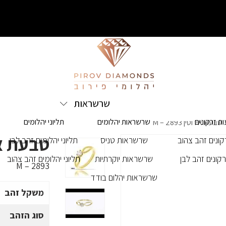
שרשראות
ת זרקונים
שרשראות יהלומים
תליוני יהלומים
טבעת אירוסין M – 2893
טבעת אירוסי
ונים זהב צהוב
שרשראות טניס
תליוני יהלומים זהב לבן
קונים זהב לבן
שרשראות יוקרתיות
תליוני יהלומים זהב צהוב
M – 2893
שרשראות יהלום בודד
משקל זהב
סוג הזהב