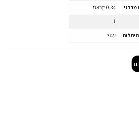
מרכזי
0.34 קראט
1
היהלום
עגול
ם