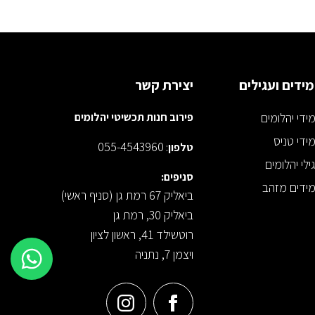
ידים ועגילים
יצירת קשר
ידי יהלומים
פירוב חנות תכשיטי יהלומים
ידי טניס
055-4543960
טלפון
:
ילי יהלומים
סניפים:
ידים מזהב
ביאליק 67 רמת גן (סניף ראשי)
ביאליק 30, רמת גן
רוטשילד 41, ראשון לציון
ויצמן 7, נתניה