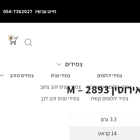
חייגו עכשיו
054-7382027
0
צמידים
צמידי יהלומים
צמידי טניס
צמידים מזהב
ן M – 2893
צמידי יהלומים מעוצבים
צמידי טניס זהב צהוב
צמיד יהלומים קשיח
צמידי טניס זהב לבן
3.3 גרם
14 קראט