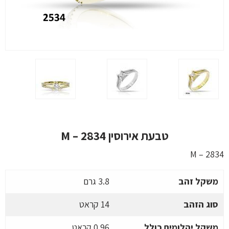
טבעת אירוסין M – 2834
M – 2834
משקל זהב
3.8 גרם
סוג הזהב
14 קראט
משקל יהלומים כולל
0.96 קראט