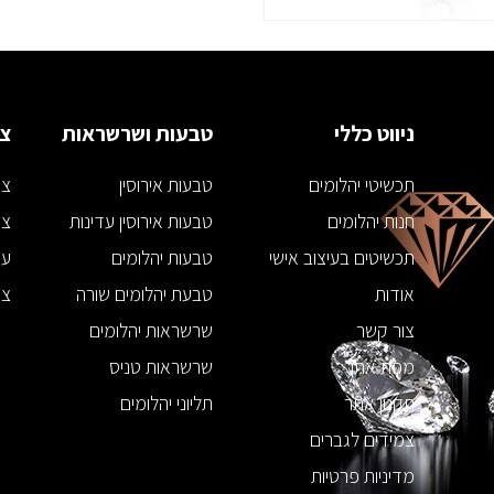
ניווט כללי
טבעות ושרשראות
צמ
תכשיטי יהלומים
טבעות אירוסין
צמ
חנות יהלומים
טבעות אירוסין עדינות
צמ
תכשיטים בעיצוב אישי
טבעות יהלומים
עג
אודות
טבעת יהלומים שורה
צמ
צור קשר
שרשראות יהלומים
מפת אתר
שרשראות טניס
תקנון אתר
תליוני יהלומים
צמידים לגברים
מדיניות פרטיות