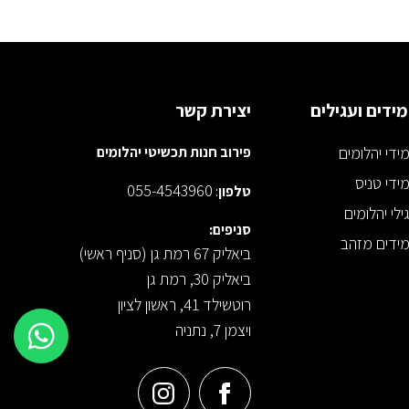
ידים ועגילים
יצירת קשר
ידי יהלומים
פירוב חנות תכשיטי יהלומים
ידי טניס
055-4543960
טלפון
:
ילי יהלומים
סניפים:
ידים מזהב
ביאליק 67 רמת גן (סניף ראשי)
ביאליק 30, רמת גן
רוטשילד 41, ראשון לציון
ויצמן 7, נתניה