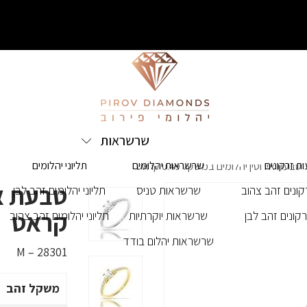
שרשראות
ת זרקונים
שרשראות יהלומים
תליוני יהלומים
טבעת אירוסין יהלומים במשקל 0.49 קראט
ונים זהב צהוב
שרשראות טניס
תליוני יהלומים זהב לבן
קראט
קונים זהב לבן
שרשראות יוקרתיות
תליוני יהלומים זהב צהוב
שרשראות יהלום בודד
M – 28301
משקל זהב