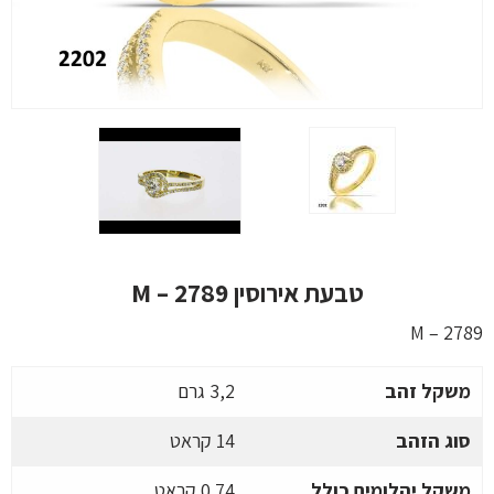
טבעת אירוסין M – 2789
M – 2789
משקל זהב
3,2 גרם
סוג הזהב
14 קראט
משקל יהלומים כולל
0.74 קראט