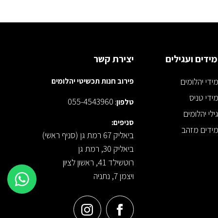
ידים ועגילים
יצירת קשר
ידי יהלומים
פירוב חנות תכשיטי יהלומים
ידי טניס
055-4543960
טלפון
:
ילי יהלומים
סניפים:
ידים מזהב
ביאליק 67 רמת גן (סניף ראשי)
ביאליק 30, רמת גן
רוטשילד 41, ראשון לציון
ויצמן 7, נתניה