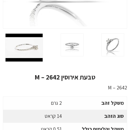
טבעת אירוסין M – 2642
M – 2642
משקל זהב
2 גרם
סוג הזהב
14 קראט
משקל יהלומים כולל
0.51 קראט