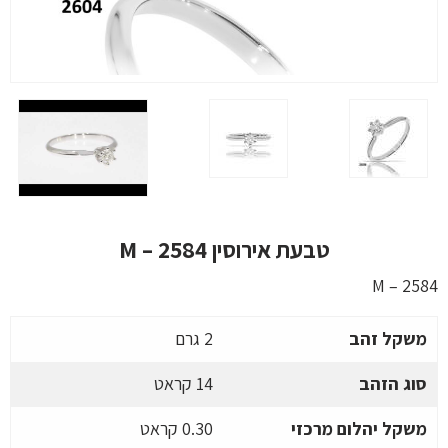
טבעת אירוסין M – 2584
M – 2584
משקל זהב
2 גרם
סוג הזהב
14 קראט
משקל יהלום מרכזי
0.30 קראט