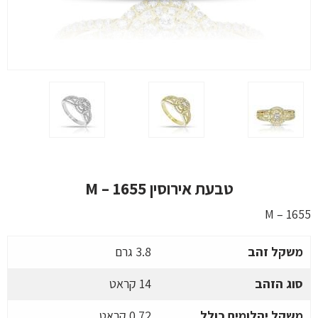
טבעת אירוסין M – 1655
M – 1655
משקל זהב
3.8 גרם
סוג הזהב
14 קראט
משקל יהלומים כולל
0.72 קראט