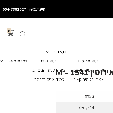
חייגו עכשיו
054-7382027
0
צמידים
צמידי יהלומים
צמידי טניס
צמידים מזהב
ן M – 1541
צמידי יהלומים מעוצבים
צמידי טניס זהב צהוב
צמיד יהלומים קשיח
צמידי טניס זהב לבן
3 גרם
14 קראט