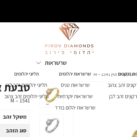
שרשראות
ת זרקונים
שרשראות יהלומים
תליוני יהלומים
טבעת אירוסין M – 1541
טבעת אירוסי
ונים זהב צהוב
שרשראות טניס
תליוני יהלומים זהב לבן
קונים זהב לבן
שרשראות יוקרתיות
תליוני יהלומים זהב צהוב
M – 1541
שרשראות יהלום בודד
משקל זהב
סוג הזהב