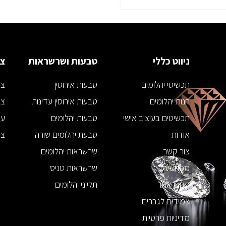
ניווט כללי
טבעות ושרשראות
צמ
תכשיטי יהלומים
טבעות אירוסין
צמ
חנות יהלומים
טבעות אירוסין עדינות
צמ
תכשיטים בעיצוב אישי
טבעות יהלומים
עג
אודות
טבעת יהלומים שורה
צמ
צור קשר
שרשראות יהלומים
מפת אתר
שרשראות טניס
תקנון אתר
תליוני יהלומים
צמידים לגברים
מדיניות פרטיות