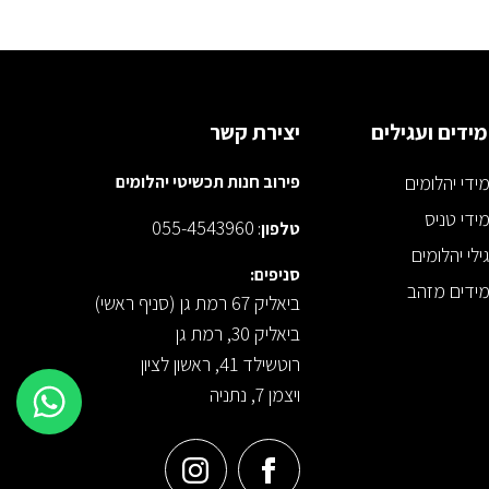
ידים ועגילים
יצירת קשר
ידי יהלומים
פירוב חנות תכשיטי יהלומים
ידי טניס
055-4543960
טלפון
:
ילי יהלומים
סניפים:
ידים מזהב
ביאליק 67 רמת גן (סניף ראשי)
ביאליק 30, רמת גן
רוטשילד 41, ראשון לציון
ויצמן 7, נתניה