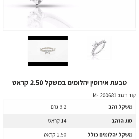
טבעת אירוסין יהלומים במשקל 2.50 קראט
קוד דגם:
M- 200681
משקל זהב
3.2 גרם
סוג הזהב
14 קראט
משקל יהלומים כולל
2.50 קראט