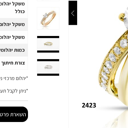
משקל יהלומ
כולל
משקל יהלום 
משקל יהלומי
כמות יהלומי
צורת חיתוך 
*יהלום מרכזי ניתן לשיבו
*ניתן לקבל תעודת GIA לפי דרישת הלקוח (בתו
השארת פרטי