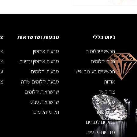
ניווט כללי
טבעות ושרשראות
צמ
תכשיטי יהלומים
טבעות אירוסין
צמ
חנות יהלומים
טבעות אירוסין עדינות
צמ
תכשיטים בעיצוב אישי
טבעות יהלומים
עג
אודות
טבעת יהלומים שורה
צמ
צור קשר
שרשראות יהלומים
מפת אתר
שרשראות טניס
תקנון אתר
תליוני יהלומים
צמידים לגברים
מדיניות פרטיות