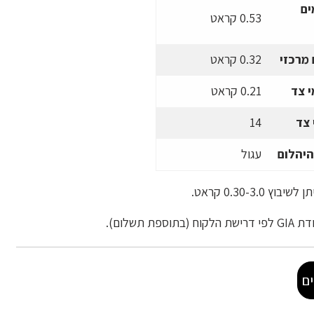
ים
0.53 קראט
מרכזי
0.32 קראט
 צד
0.21 קראט
 צד
14
היהלום
עגול
ץ 0.30-3.0 קראט.
ספת תשלום).
ם