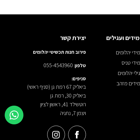
ידים ועגילים
יצירת קשר
ידי יהלומים
פירוב חנות תכשיטי יהלומים
ידי טניס
055-4543960
טלפון
:
ילי יהלומים
סניפים:
ידים מזהב
ביאליק 67 רמת גן (סניף ראשי)
ביאליק 30, רמת גן
רוטשילד 41, ראשון לציון
ויצמן 7, נתניה