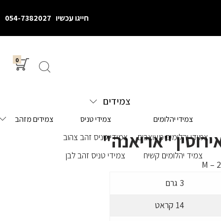
חייגו עכשיו
054-7382027
0
צמידים
צמידי יהלומים
צמידי טניס
צמידים מזהב
רוסין "אריאנה"
צמידי יהלומים מעוצבים
צמידי טניס זהב צהוב
צמיד יהלומים קשיח
צמידי טניס זהב לבן
M – 
3 גרם
14 קראט