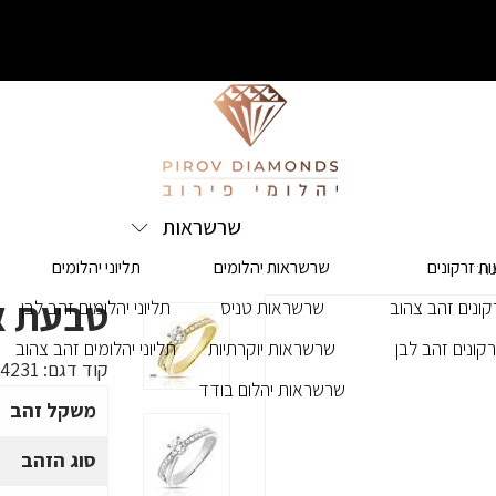
שרשראות
ת זרקונים
שרשראות יהלומים
תליוני יהלומים
נה"
טבעת אי
ונים זהב צהוב
שרשראות טניס
תליוני יהלומים זהב לבן
קונים זהב לבן
שרשראות יוקרתיות
תליוני יהלומים זהב צהוב
קוד דגם:
24231
שרשראות יהלום בודד
משקל זהב
סוג הזהב