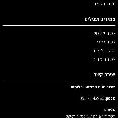
תליוני יהלומים
צמידים ועגילים
צמידי יהלומים
צמידי טניס
עגילי יהלומים
צמידים מזהב
יצירת קשר
פירוב חנות תכשיטי יהלומים
055-4543960
טלפון
:
סניפים:
ביאליק 67 רמת גן (סניף ראשי)