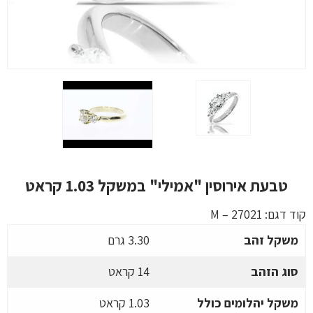
טבעת אירוסין "אמילי" במשקל 1.03 קראט
קוד דגם:
M – 27021
משקל זהב
3.30 גרם
סוג הזהב
14 קראט
משקל יהלומים כולל
1.03 קראט